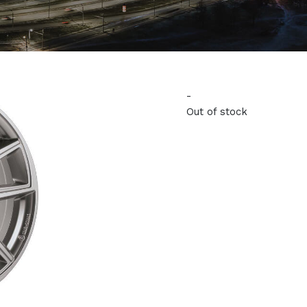
-
Out of stock