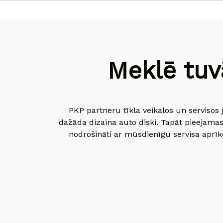
Meklē tuv
PKP partneru tīkla veikalos un servisos 
dažāda dizaina auto diski. Tapāt pieejamas
nodrošināti ar mūsdienīgu servisa aprīko