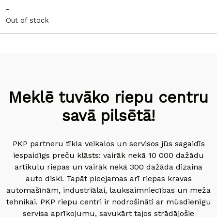
-
Out of stock
Meklē tuvāko riepu centru
savā pilsētā!
PKP partneru tīkla veikalos un servisos jūs sagaidīs
iespaidīgs preču klāsts: vairāk nekā 10 000 dažādu
artikulu riepas un vairāk nekā 300 dažāda dizaina
auto diski. Tapāt pieejamas arī riepas kravas
automašīnām, industriālai, lauksaimniecības un meža
tehnikai. PKP riepu centri ir nodrošināti ar mūsdienīgu
servisa aprīkojumu, savukārt tajos strādājošie