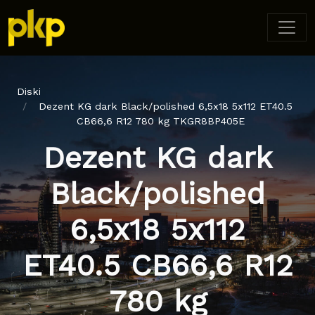
Diski
Dezent KG dark Black/polished 6,5x18 5x112 ET40.5
CB66,6 R12 780 kg TKGR8BP405E
Dezent KG dark
Black/polished
6,5x18 5x112
ET40.5 CB66,6 R12
780 kg