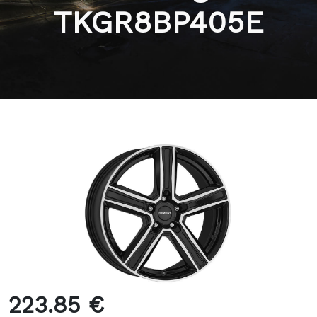
TKGR8BP405E
223.85 €