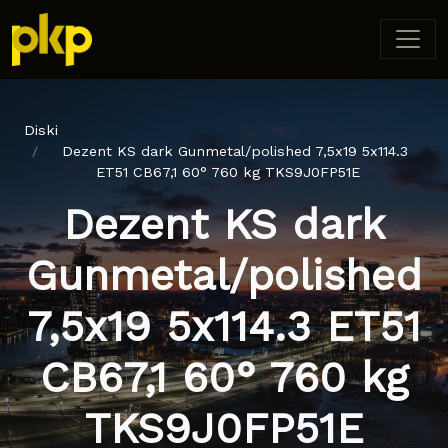
Diski
Dezent KS dark Gunmetal/polished 7,5x19 5x114.3
ET51 CB67,1 60° 760 kg TKS9J0FP51E
Dezent KS dark
Gunmetal/polished
7,5x19 5x114.3 ET51
CB67,1 60° 760 kg
TKS9J0FP51E