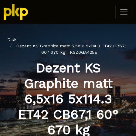
Diski
Dezent KS Graphite matt 6,5x16 5x114.3 ET42 CB67,1
60° 670 kg TKSZ0GA425E
Dezent KS
Graphite matt
6,5x16 5x114.3
ET42 CB67,1 60°
670 kg