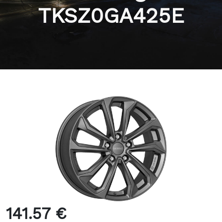
TKSZ0GA425E
141.57 €