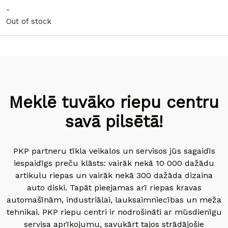
-
Out of stock
Meklē tuvāko riepu centru
savā pilsētā!
PKP partneru tīkla veikalos un servisos jūs sagaidīs
iespaidīgs preču klāsts: vairāk nekā 10 000 dažādu
artikulu riepas un vairāk nekā 300 dažāda dizaina
auto diski. Tapāt pieejamas arī riepas kravas
automašīnām, industriālai, lauksaimniecības un meža
tehnikai. PKP riepu centri ir nodrošināti ar mūsdienīgu
servisa aprīkojumu, savukārt tajos strādājošie