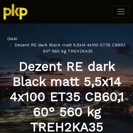
Diski
Dezent RE dark Black matt 5,5x14 4x100 ET35 CB60,1
60° 560 kg TREH2KA35
Dezent RE dark
Black matt 5,5x14
4x100 ET35 CB60,1
60° 560 kg
TREH2KA35