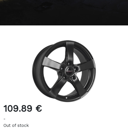
109.89 €
-
Out of stock