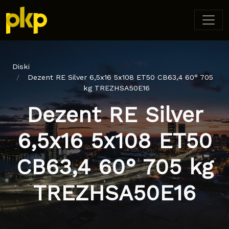
Diski
Dezent RE Silver 6,5x16 5x108 ET50 CB63,4 60° 705
kg TREZHSA50E16
Dezent RE Silver
6,5x16 5x108 ET50
CB63,4 60° 705 kg
TREZHSA50E16