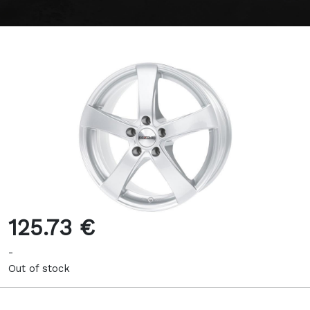
125.73 €
-
Out of stock