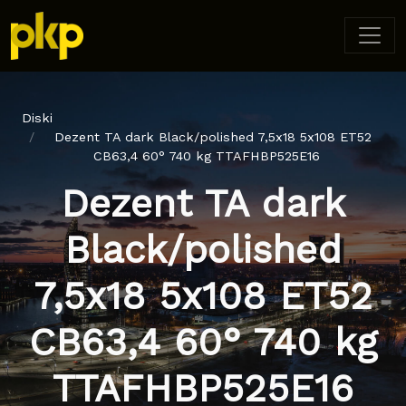
Diski
Dezent TA dark Black/polished 7,5x18 5x108 ET52
CB63,4 60° 740 kg TTAFHBP525E16
Dezent TA dark
Black/polished
7,5x18 5x108 ET52
CB63,4 60° 740 kg
TTAFHBP525E16