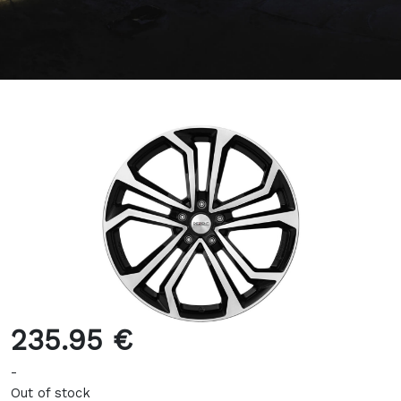
235.95 €
-
Out of stock