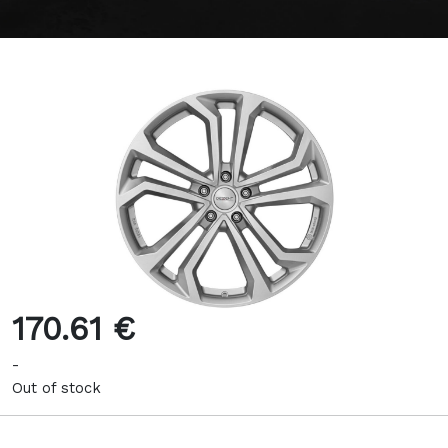
170.61 €
-
Out of stock