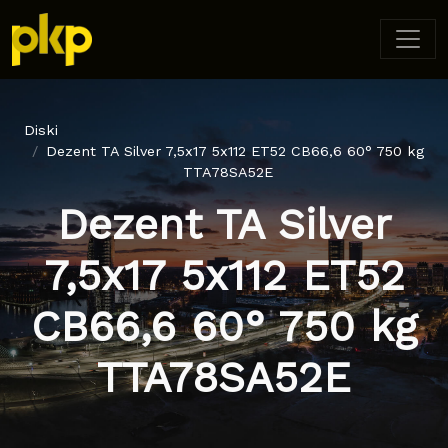
Diski
Dezent TA Silver 7,5x17 5x112 ET52 CB66,6 60° 750 kg
TTA78SA52E
Dezent TA Silver
7,5x17 5x112 ET52
CB66,6 60° 750 kg
TTA78SA52E