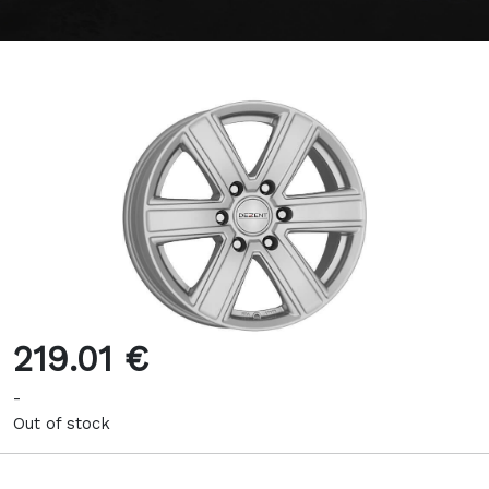
219.01 €
-
Out of stock