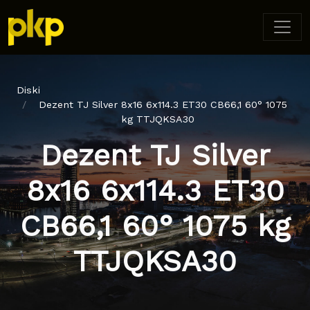
Diski
Dezent TJ Silver 8x16 6x114.3 ET30 CB66,1 60° 1075
kg TTJQKSA30
Dezent TJ Silver
8x16 6x114.3 ET30
CB66,1 60° 1075 kg
TTJQKSA30