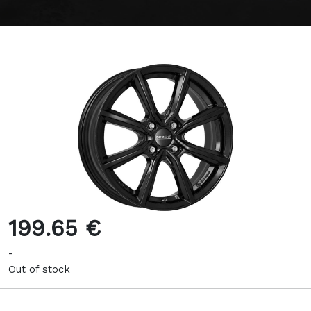
199.65 €
-
Out of stock