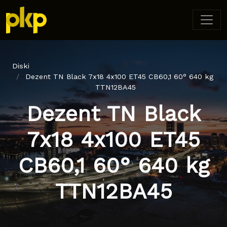
Diski
Dezent TN Black 7x18 4x100 ET45 CB60,1 60° 640 kg
TTN12BA45
Dezent TN Black
7x18 4x100 ET45
CB60,1 60° 640 kg
TTN12BA45