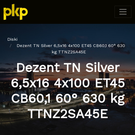
Diski
Dezent TN Silver 6,5x16 4x100 ET45 CB60,1 60° 630
kg TTNZ2SA45E
Dezent TN Silver
6,5x16 4x100 ET45
CB60,1 60° 630 kg
TTNZ2SA45E