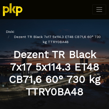
Diski
Dezent TR Black 7x17 5x114.3 ET48 CB71,6 60° 730
kg TTRY0BA48
Dezent TR Black
7x17 5x114.3 ET48
CB71,6 60° 730 kg
TTRY0BA48