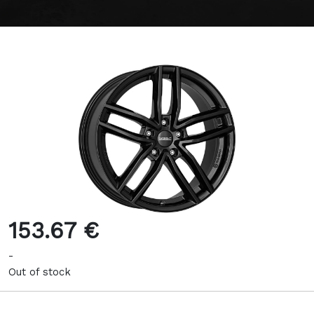
153.67 €
-
Out of stock