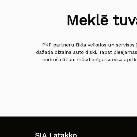
Meklē tuv
PKP partneru tīkla veikalos un servisos 
dažāda dizaina auto diski. Tapāt pieejamas
nodrošināti ar mūsdienīgu servisa aprīko
SIA Latakko