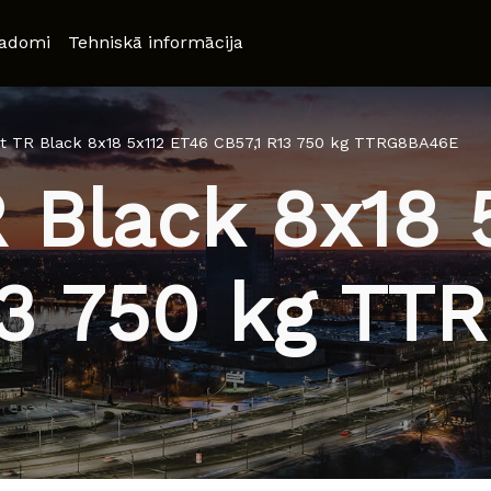
adomi
Tehniskā informācija
t TR Black 8x18 5x112 ET46 CB57,1 R13 750 kg TTRG8BA46E
 Black 8x18 
13 750 kg T