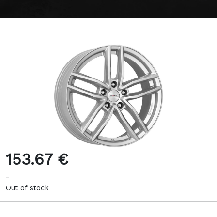
153.67 €
-
Out of stock