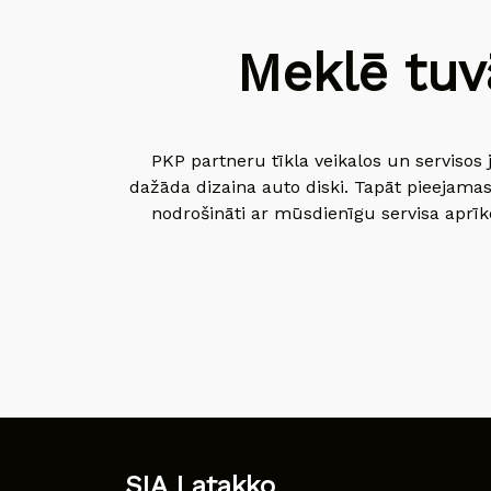
Meklē tuv
PKP partneru tīkla veikalos un servisos 
dažāda dizaina auto diski. Tapāt pieejamas
nodrošināti ar mūsdienīgu servisa aprīko
SIA Latakko