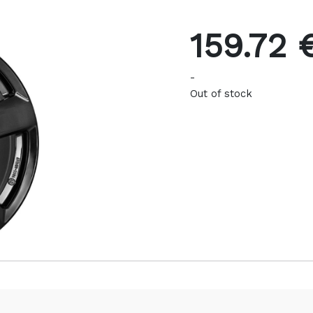
159.72 
-
Out of stock