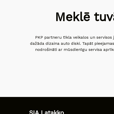
Meklē tuv
PKP partneru tīkla veikalos un servisos 
dažāda dizaina auto diski. Tapāt pieejamas
nodrošināti ar mūsdienīgu servisa aprīko
SIA Latakko