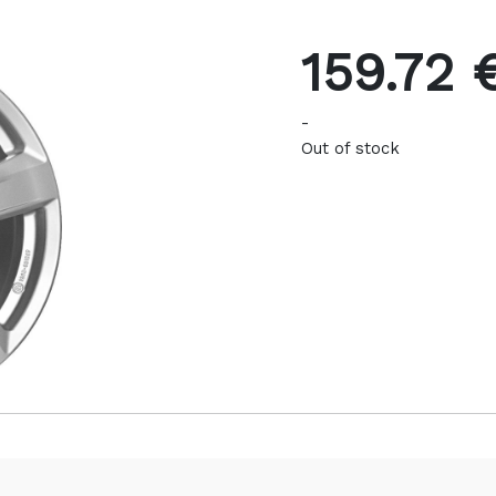
159.72 
-
Out of stock