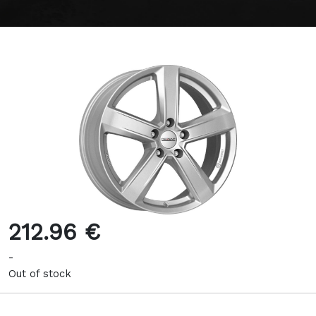
212.96 €
-
Out of stock