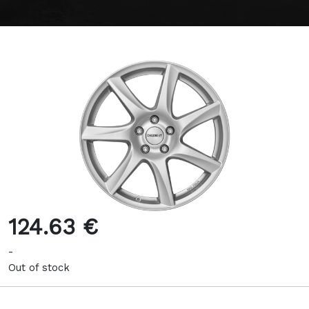
124.63 €
-
Out of stock