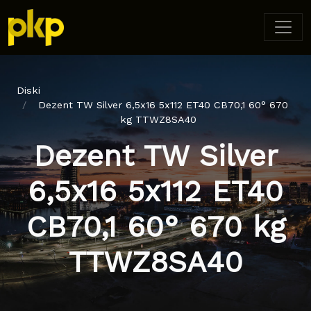
Diski
Dezent TW Silver 6,5x16 5x112 ET40 CB70,1 60° 670
kg TTWZ8SA40
Dezent TW Silver
6,5x16 5x112 ET40
CB70,1 60° 670 kg
TTWZ8SA40