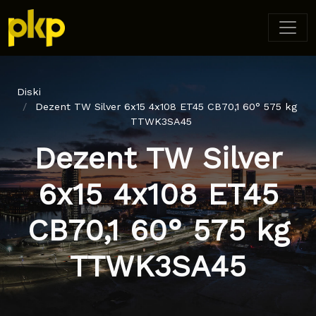
Diski
Dezent TW Silver 6x15 4x108 ET45 CB70,1 60° 575 kg
TTWK3SA45
Dezent TW Silver
6x15 4x108 ET45
CB70,1 60° 575 kg
TTWK3SA45