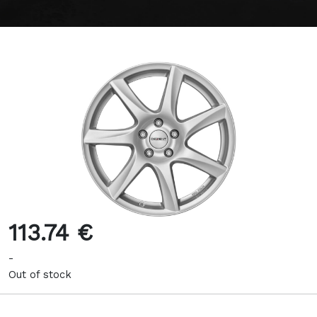
113.74 €
-
Out of stock