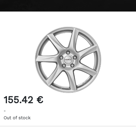
155.42 €
-
Out of stock