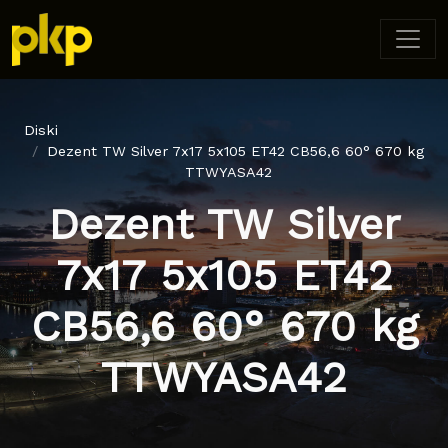
Diski
Dezent TW Silver 7x17 5x105 ET42 CB56,6 60° 670 kg
TTWYASA42
Dezent TW Silver
7x17 5x105 ET42
CB56,6 60° 670 kg
TTWYASA42