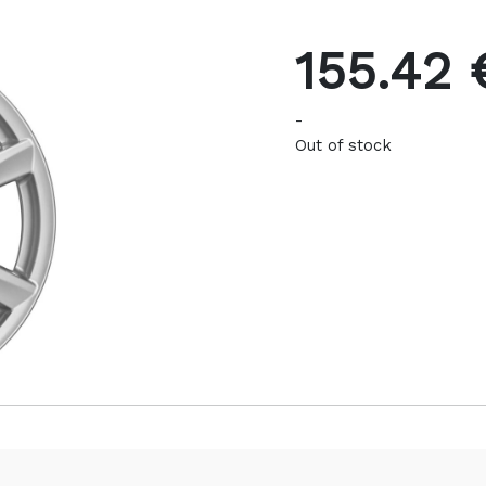
155.42 
-
Out of stock