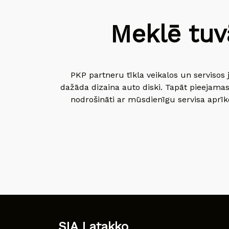
Meklē tuv
PKP partneru tīkla veikalos un servisos 
dažāda dizaina auto diski. Tapāt pieejamas
nodrošināti ar mūsdienīgu servisa aprīko
SIA Latakko