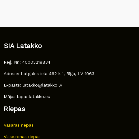
SIA Latakko
Reģ. Nr.: 40003219834
Adrese: Latgales iela 462 k-1, Rīga, LV-1063
E-pasts: latakko@latakko.lv
Mājas lapa: latakko.eu
Riepas
Vasaras riepas
Vissezonas riepas