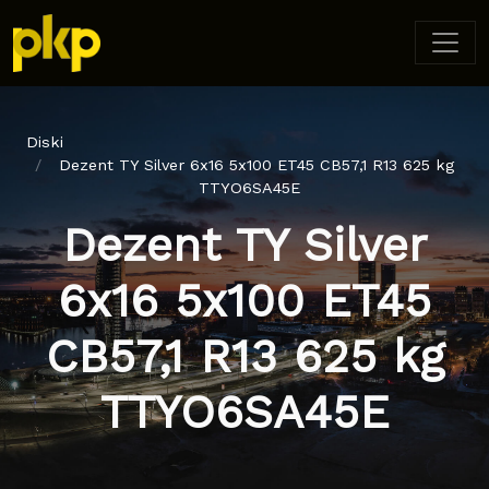
Diski
Dezent TY Silver 6x16 5x100 ET45 CB57,1 R13 625 kg
TTYO6SA45E
Dezent TY Silver
6x16 5x100 ET45
CB57,1 R13 625 kg
TTYO6SA45E