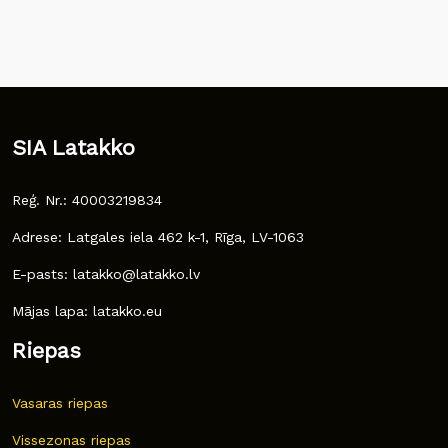
SIA Latakko
Reģ. Nr.: 40003219834
Adrese: Latgales iela 462 k-1, Rīga, LV-1063
E-pasts: latakko@latakko.lv
Mājas lapa: latakko.eu
Riepas
Vasaras riepas
Vissezonas riepas