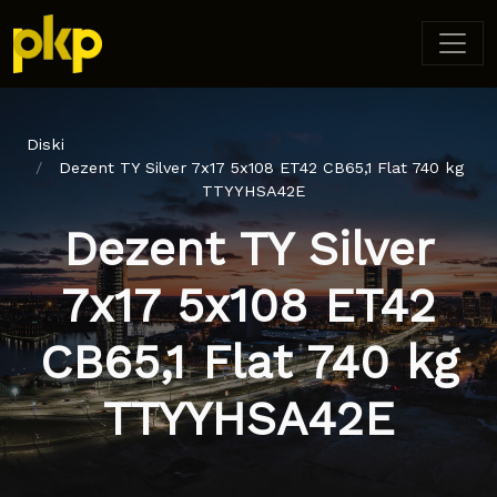
Diski
Dezent TY Silver 7x17 5x108 ET42 CB65,1 Flat 740 kg
TTYYHSA42E
Dezent TY Silver
7x17 5x108 ET42
CB65,1 Flat 740 kg
TTYYHSA42E