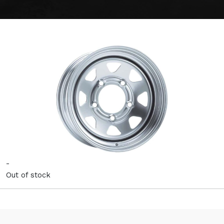
-
Out of stock