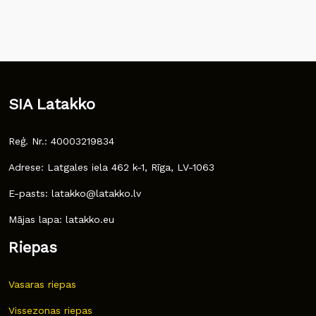
SIA Latakko
Reģ. Nr.: 40003219834
Adrese: Latgales iela 462 k-1, Rīga, LV-1063
E-pasts: latakko@latakko.lv
Mājas lapa: latakko.eu
Riepas
Vasaras riepas
Vissezonas riepas