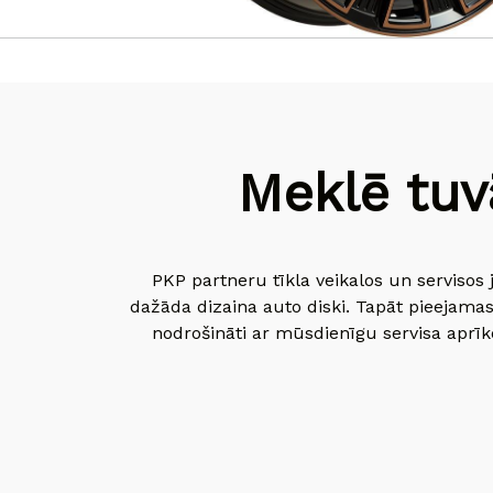
Meklē tuv
PKP partneru tīkla veikalos un servisos 
dažāda dizaina auto diski. Tapāt pieejamas
nodrošināti ar mūsdienīgu servisa aprīko