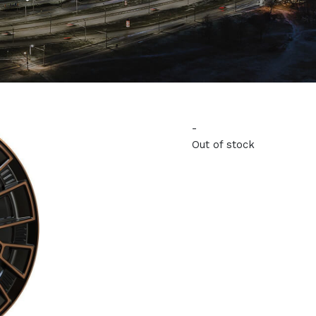
-
Out of stock