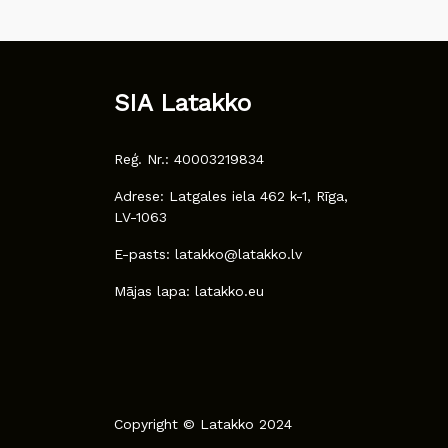
SIA Latakko
Reģ. Nr.: 40003219834
Adrese: Latgales iela 462 k-1, Rīga,
LV-1063
E-pasts: latakko@latakko.lv
Mājas lapa: latakko.eu
Copyright © Latakko 2024