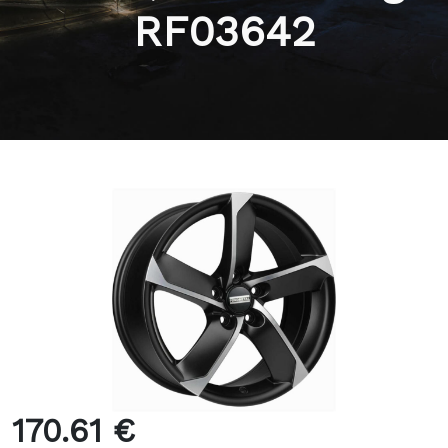
RF03642
170.61 €