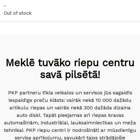
-
Out of stock
Meklē tuvāko riepu centru
savā pilsētā!
PKP partneru tīkla veikalos un servisos jūs sagaidīs
iespaidīgs preču klāsts: vairāk nekā 10 000 dažādu
artikulu riepas un vairāk nekā 300 dažāda dizaina
auto diski. Tapāt pieejamas arī riepas kravas
automašīnām, industriālai, lauksaimniecības un meža
tehnikai. PKP riepu centri ir nodrošināti ar mūsdienīgu
servisa aprīkojumu, savukārt tajos strādājošie