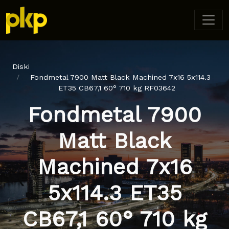
Diski
Fondmetal 7900 Matt Black Machined 7x16 5x114.3
ET35 CB67,1 60° 710 kg RF03642
Fondmetal 7900
Matt Black
Machined 7x16
5x114.3 ET35
CB67,1 60° 710 kg