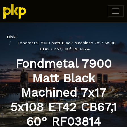
Diski
Fondmetal 7900 Matt Black Machined 7x17 5x108
ET42 CB67,1 60° RF03814
Fondmetal 7900
Matt Black
Machined 7x17
5x108 ET42 CB67,1
60° RF03814