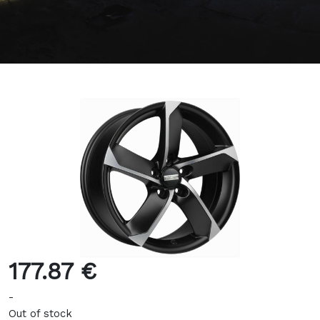
177.87 €
-
Out of stock