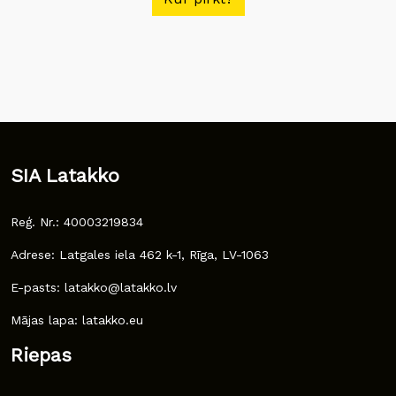
SIA Latakko
Reģ. Nr.: 40003219834
Adrese: Latgales iela 462 k-1, Rīga, LV-1063
E-pasts: latakko@latakko.lv
Mājas lapa: latakko.eu
Riepas