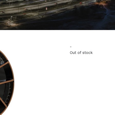
-
Out of stock