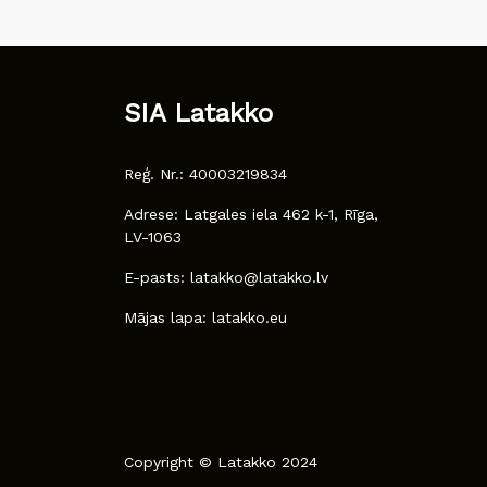
SIA Latakko
Reģ. Nr.: 40003219834
Adrese: Latgales iela 462 k-1, Rīga,
LV-1063
E-pasts: latakko@latakko.lv
Mājas lapa: latakko.eu
Copyright © Latakko 2024