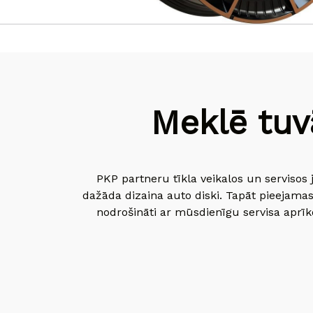
Meklē tuv
PKP partneru tīkla veikalos un servisos 
dažāda dizaina auto diski. Tapāt pieejamas
nodrošināti ar mūsdienīgu servisa aprīko