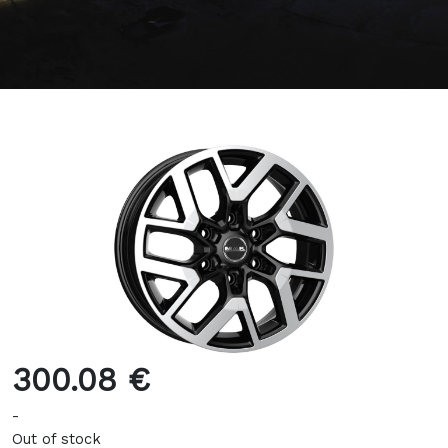
300.08 €
-
Out of stock