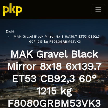
Diski
MAK Gravel Black Mirror 8x18 6x139.7 ET53 CB92,3
60° 1215 kg F8080GRBM53VK3
MAK Gravel Black
Mirror 8x18 6x139.7
ET53 CB92,3 60°
1215 kg
F8080GRBM53VK3