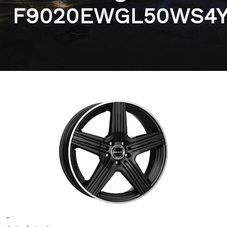
F9020EWGL50WS4
-