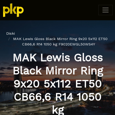
Diski
MAK Lewis Gloss Black Mirror Ring 9x20 5x112 ET50
CB66,6 R14 1050 kg F9020EWGL50WS4Y
MAK Lewis Gloss
Black Mirror Ring
9x20 5x112 ET50
CB66,6 R14 1050
kg