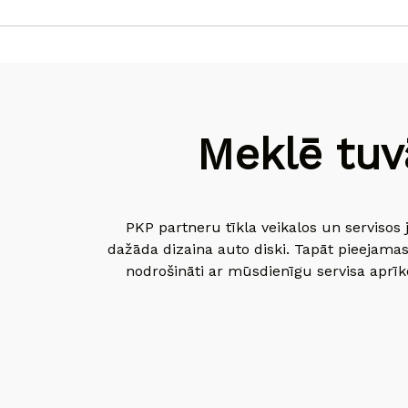
Meklē tuv
PKP partneru tīkla veikalos un servisos 
dažāda dizaina auto diski. Tapāt pieejamas
nodrošināti ar mūsdienīgu servisa aprīko