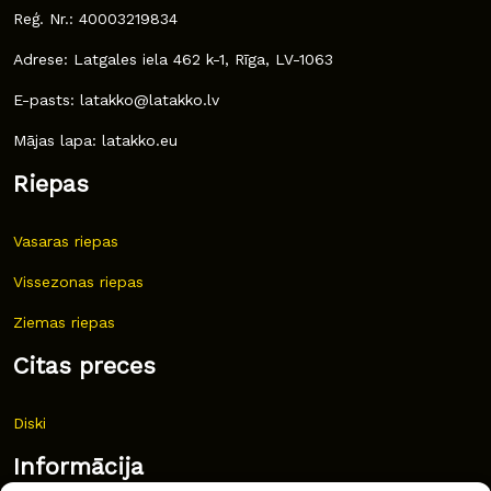
Reģ. Nr.: 40003219834
Adrese: Latgales iela 462 k-1, Rīga, LV-1063
E-pasts: latakko@latakko.lv
Mājas lapa: latakko.eu
Riepas
Vasaras riepas
Vissezonas riepas
Ziemas riepas
Citas preces
Diski
Informācija