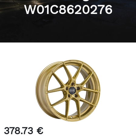
W01C8620276
378.73 €