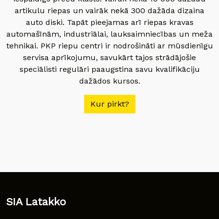
artikulu riepas un vairāk nekā 300 dažāda dizaina
auto diski. Tapāt pieejamas arī riepas kravas
automašīnām, industriālai, lauksaimniecības un meža
tehnikai. PKP riepu centri ir nodrošināti ar mūsdienīgu
servisa aprīkojumu, savukārt tajos strādājošie
speciālisti regulāri paaugstina savu kvalifikāciju
dažādos kursos.
Kur pirkt?
SIA Latakko