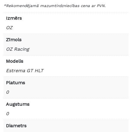
*Rekomendējamā mazumtirdzniecības cena ar PVN.
Izmērs
OZ
Zīmols
OZ Racing
Modelis
Estrema GT HLT
Platums
0
Augstums
0
Diametrs