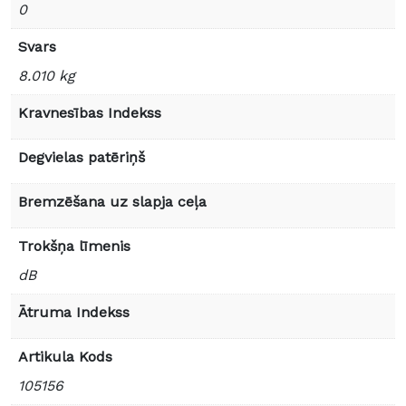
0
Svars
8.010 kg
Kravnesības Indekss
Degvielas patēriņš
Bremzēšana uz slapja ceļa
Trokšņa līmenis
dB
Ātruma Indekss
Artikula Kods
105156