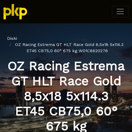
Diski
OZ Racing Estrema GT HLT Race Gold 8,5x18 5x114.3
ET45 CB75,0 60° 675 kg W01C8620276
OZ Racing Estrema
GT HLT Race Gold
8,5x18 5x114.3
ET45 CB75,0 60°
675 kg