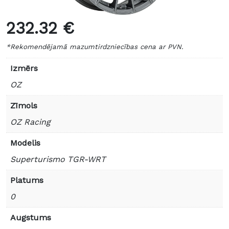
232.32 €
*Rekomendējamā mazumtirdzniecības cena ar PVN.
Izmērs
OZ
Zīmols
OZ Racing
Modelis
Superturismo TGR-WRT
Platums
0
Augstums