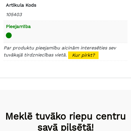
Artikula Kods
105403
Pieejamība
Par produktu pieejamību aicinām interesēties sev
tuvākajā tirdzniecības vietā.
Kur pirkt?
Meklē tuvāko riepu centru
savā pilsētā!