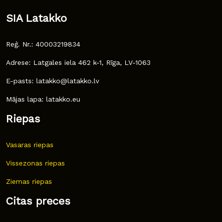
SIA Latakko
Reģ. Nr.: 40003219834
Adrese: Latgales iela 462 k-1, Rīga, LV-1063
E-pasts: latakko@latakko.lv
Mājas lapa: latakko.eu
Riepas
Vasaras riepas
Vissezonas riepas
Ziemas riepas
Citas preces