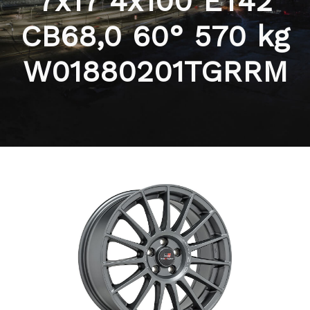
7x17 4x100 ET42
CB68,0 60° 570 kg
W01880201TGRRM