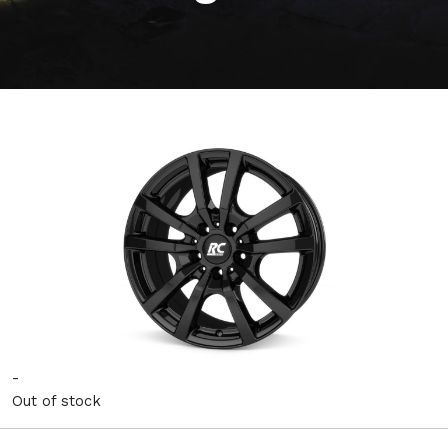
-
Out of stock