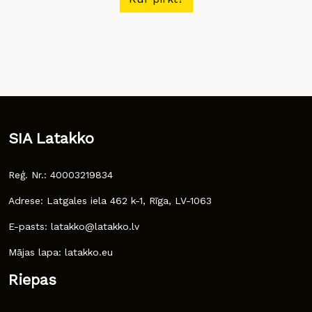
SIA Latakko
Reģ. Nr.: 40003219834
Adrese: Latgales iela 462 k-1, Rīga, LV-1063
E-pasts: latakko@latakko.lv
Mājas lapa: latakko.eu
Riepas