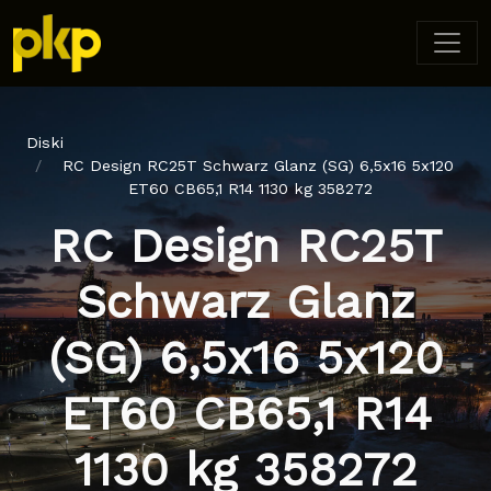
Diski
RC Design RC25T Schwarz Glanz (SG) 6,5x16 5x120
ET60 CB65,1 R14 1130 kg 358272
RC Design RC25T
Schwarz Glanz
(SG) 6,5x16 5x120
ET60 CB65,1 R14
1130 kg 358272