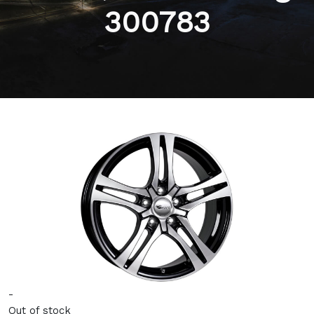
300783
-
Out of stock