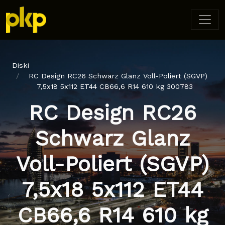
Diski
RC Design RC26 Schwarz Glanz Voll-Poliert (SGVP)
7,5x18 5x112 ET44 CB66,6 R14 610 kg 300783
RC Design RC26
Schwarz Glanz
Voll-Poliert (SGVP)
7,5x18 5x112 ET44
CB66,6 R14 610 kg