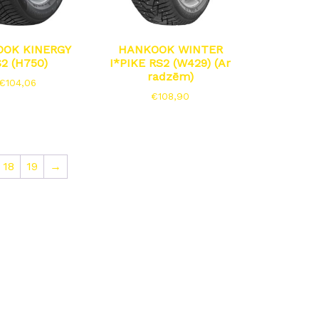
OK KINERGY
HANKOOK WINTER
2 (H750)
I*PIKE RS2 (W429) (Ar
radzēm)
€
104,06
€
108,90
18
19
→