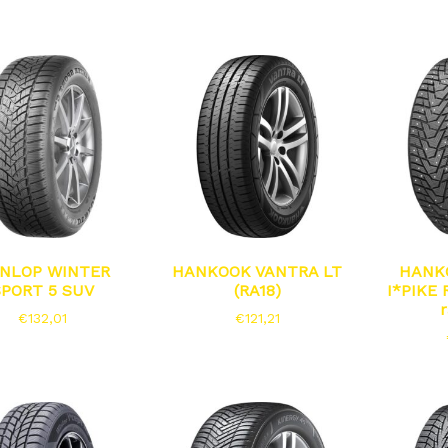
NLOP WINTER
HANKOOK VANTRA LT
HANK
SPORT 5 SUV
(RA18)
I*PIKE 
€
132,01
€
121,21