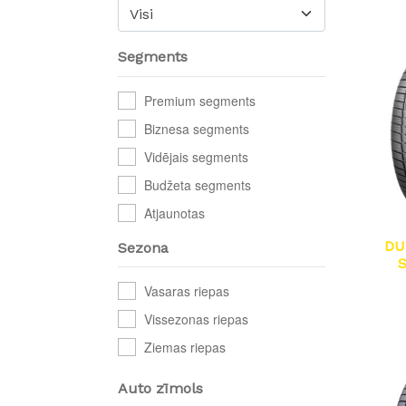
Visi
Segments
Premium segments
Biznesa segments
Vidējais segments
Budžeta segments
Atjaunotas
DU
Sezona
Vasaras riepas
Vissezonas riepas
Ziemas riepas
Auto zīmols